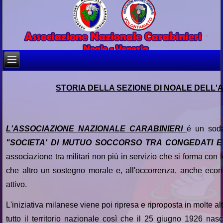
STORIA DELLA SEZIONE DI NOALE DELL'
L'ASSOCIAZIONE NAZIONALE CARABINIERI
é un sod
"SOCIETA' DI MUTUO SOCCORSO TRA CONGEDATI E 
associazione tra militari non più in servizio che si forma con
che altro un sostegno morale e, all'occorrenza, anche econ
attivo.
L'iniziativa milanese viene poi ripresa e riproposta in molte altr
tutto il territorio nazionale così che il 25 giugno 1926 nasc