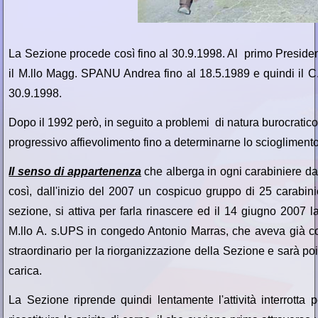
La Sezione procede così fino al 30.9.1998. Al primo Preside
il M.llo Magg. SPANU Andrea fino al 18.5.1989 e quindi il 
30.9.1998.
Dopo il 1992 però, in seguito a problemi di natura burocratico
progressivo affievolimento fino a determinarne lo scioglimento 
Il senso di appartenenza
che alberga in ogni carabiniere da
così, dall'inizio del 2007 un cospicuo gruppo di 25 carabinier
sezione, si attiva per farla rinascere ed il 14 giugno 2007 l
M.llo A. s.UPS in congedo Antonio Marras, che aveva già 
straordinario per la riorganizzazione della Sezione e sarà poi 
carica.
La Sezione riprende quindi lentamente l'attività interrotta